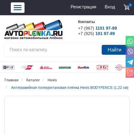
0
Регистрация
Вход
Контакты
+7 (967)
1101 97-89
+7 (925)
101 97-89
Найти
Главная
Каталог
Hexis
Антигравийная полиуретановая плёнка Hexis BODYFENCE (1,22 см)