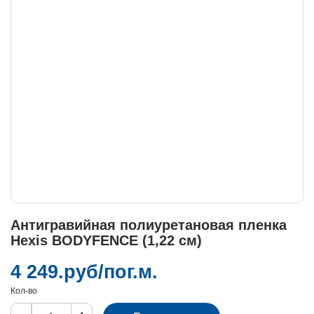
Антигравийная полиуретановая пленка
Hexis BODYFENCE (1,22 см)
4 249.руб/пог.м.
Кол-во