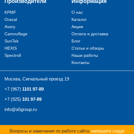
Производители
Информация
KPMF
О нас
Oracal
Каталог
Avery
Акции
Camouflage
Оплата и доставка
SunTek
Блог
HEXIS
Статьи и обзоры
Spectroll
Наши работы
Контакты
Москва, Сигнальный проезд 19
+7 (967)
1101 97-89
+7 (925)
101 97-89
info@a5group.ru
Вопросы и замечания по работе сайта:
напишите сюда!