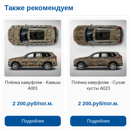
Также рекомендуем
Плёнка камуфляж - Камыш
Плёнка камуфляж - Сухие
А001
кусты А023
2 200.руб/пог.м.
2 200.руб/пог.м.
Подробнее
Подробнее