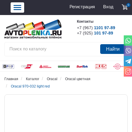
0
Регистрация
Вход
Контакты
+7 (967)
1101 97-89
+7 (925)
101 97-89
Найти
Главная
Каталог
Oracal
Oracal цветная
Oracal 970-032 light red