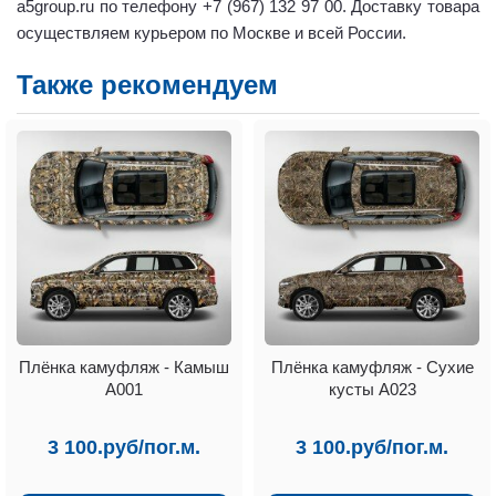
a5group.ru по телефону +7 (967) 132 97 00. Доставку товара
осуществляем курьером по Москве и всей России.
Также рекомендуем
Плёнка камуфляж - Камыш
Плёнка камуфляж - Сухие
А001
кусты А023
3 100.руб/пог.м.
3 100.руб/пог.м.