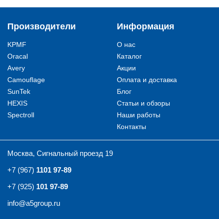
Производители
Информация
KPMF
О нас
Oracal
Каталог
Avery
Акции
Camouflage
Оплата и доставка
SunTek
Блог
HEXIS
Статьи и обзоры
Spectroll
Наши работы
Контакты
Москва, Сигнальный проезд 19
+7 (967)
1101 97-89
+7 (925)
101 97-89
info@a5group.ru