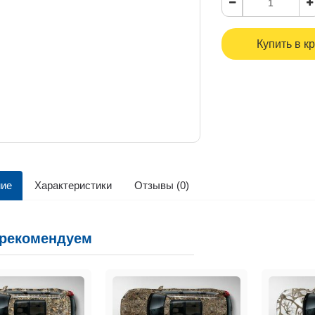
Купить в к
ие
Характеристики
Отзывы (0)
 рекомендуем