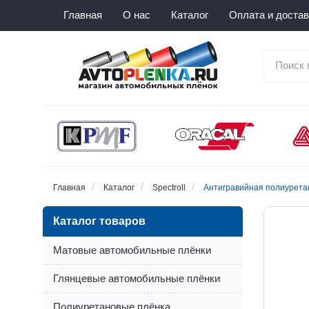
Главная
О нас
Каталог
Оплата и достав
Главная
Каталог
Spectroll
Антигравийная полиуретано
Каталог товаров
Матовые автомобильные плёнки
Глянцевые автомобильные плёнки
Полиуретановые плёнка