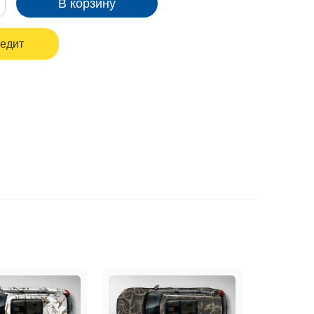
В корзину
редит