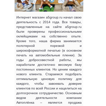
Интернет магазин a5group.ru начал свою
деятельность с 2014 года. Все товары,
представленные на сайте a5group.ru
были проверены профессиональными
оклейщиками на собственно опыте.
Кроме того, наша фирма занимается
полотерной порезкой и
широкоформатной печатью (в основном
печать на автомобильные пленки). За
годы добросовестной работы, мы
наработали достаточно весомую базу
постоянных клиентов. Но ценим каждого
нового клиента. Стараемся подобрать
оптимальную ценовую политику для
каждого, чтобы завоевать доверие
клиентов по всей России и нацелиться на
долгосрочное сотрудничество. Основным
видом деятельности компании
Автоплёнка – является продажа