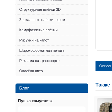
Структурные плёнки 3D
Зеркальные плёнки - хром
Камуфляжные плёнки
Рисунки на капот
Широкоформатная печать
Реклама на транспорте
Описан
Оклейка авто
Также
Блог
Пушка камуфляж.