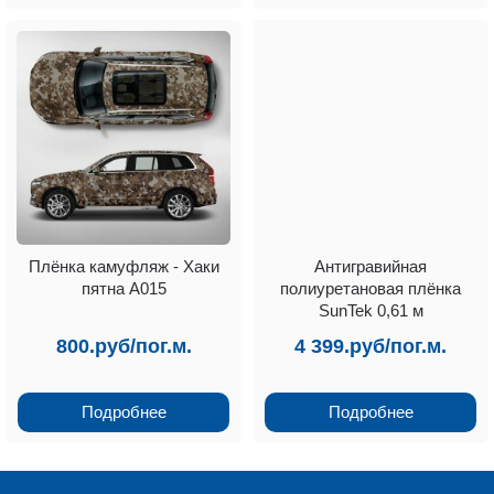
Плёнка камуфляж - Хаки
Антигравийная
пятна А015
полиуретановая плёнка
SunTek 0,61 м
800.руб/пог.м.
4 399.руб/пог.м.
Подробнее
Подробнее