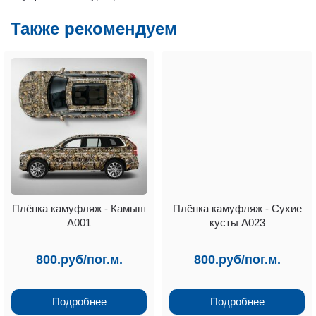
Также рекомендуем
Плёнка камуфляж - Камыш
Плёнка камуфляж - Сухие
А001
кусты А023
800.руб/пог.м.
800.руб/пог.м.
Подробнее
Подробнее