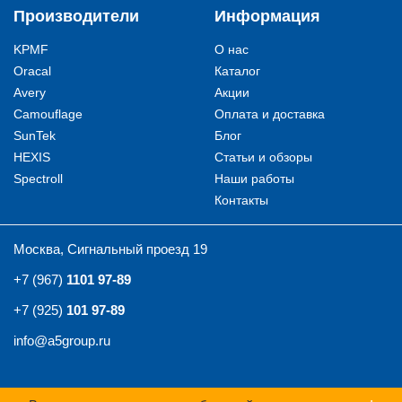
Производители
Информация
KPMF
О нас
Oracal
Каталог
Avery
Акции
Camouflage
Оплата и доставка
SunTek
Блог
HEXIS
Статьи и обзоры
Spectroll
Наши работы
Контакты
Москва, Сигнальный проезд 19
+7 (967)
1101 97-89
+7 (925)
101 97-89
info@a5group.ru