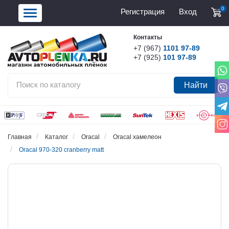
0
Регистрация
Вход
Контакты
+7 (967)
1101 97-89
+7 (925)
101 97-89
Найти
Главная
Каталог
Oracal
Oracal хамелеон
Oracal 970-320 cranberry matt