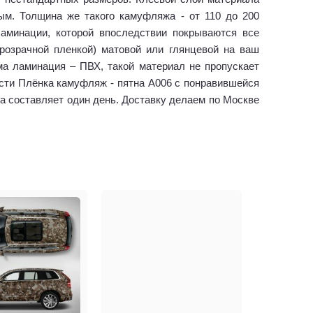
ым. Толщина же такого камуфляжа - от 110 до 200
ламинации, которой впоследствии покрываются все
розрачной пленкой) матовой или глянцевой на ваш
а ламинация – ПВХ, такой материал не пропускает
сти Плёнка камуфляж - пятна А006 с понравившейся
за составляет один день. Доставку делаем по Москве