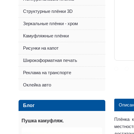
Структурные плёнки 3D
Зеркальные плёнки - хром
Камуфляжные плёнки
Рисунки на капот
Широкоформатная печать
Реклама на транспорте
Оклейка авто
Описан
Блог
Плёнка к
Пушка камуфляж.
местност
достаточ