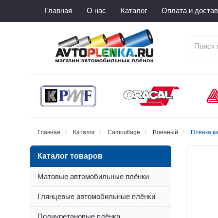
Главная
О нас
Каталог
Оплата и достав
Главная
Каталог
Camouflage
Военный
Плёнка к
Каталог товаров
Матовые автомобильные плёнки
Глянцевые автомобильные плёнки
Полиуретановые плёнка