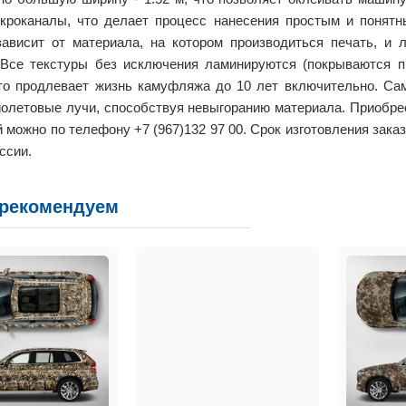
кроканалы, что делает процесс нанесения простым и понятн
зависит от материала, на котором производиться печать, и 
 Все текстуры без исключения ламинируются (покрываются п
то продлевает жизнь камуфляжа до 10 лет включительно. Сам
олетовые лучи, способствуя невыгоранию материала. Приобре
й можно по телефону +7 (967)132 97 00. Срок изготовления зака
ссии.
 рекомендуем